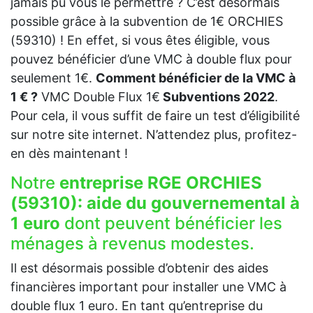
jamais pu vous le permettre ? C’est désormais
possible grâce à la subvention de 1€ ORCHIES
(59310) ! En effet, si vous êtes éligible, vous
pouvez bénéficier d’une VMC à double flux pour
seulement 1€.
Comment bénéficier de la VMC à
1 € ?
VMC Double Flux 1€
Subventions 2022
.
Pour cela, il vous suffit de faire un test d’éligibilité
sur notre site internet. N’attendez plus, profitez-
en dès maintenant !
Notre
entreprise RGE ORCHIES
(59310):
aide du gouvernemental à
1 euro
dont peuvent bénéficier les
ménages à revenus modestes.
Il est désormais possible d’obtenir des aides
financières important pour installer une VMC à
double flux 1 euro. En tant qu’entreprise du