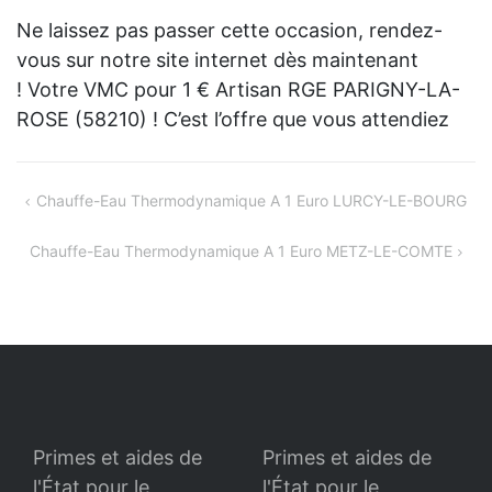
Ne laissez pas passer cette occasion, rendez-
vous sur notre site internet dès maintenant
! Votre VMC pour 1 € Artisan RGE PARIGNY-LA-
ROSE (58210) ! C’est l’offre que vous attendiez
Navigation
Chauffe-Eau Thermodynamique A 1 Euro LURCY-LE-BOURG
de
Chauffe-Eau Thermodynamique A 1 Euro METZ-LE-COMTE
l’article
Primes et aides de
Primes et aides de
l'État pour le
l'État pour le