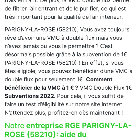
frais entrant. De plus, la VMC double flux permet
de filtrer l’air entrant et de le purifier, ce qui est
très important pour la qualité de l’air intérieur.
PARIGNY-LA-ROSE (58210), Vous avez toujours
rêvé d’avoir une VMC à double flux mais vous
n’avez jamais pu vous le permettre ? C’est
désormais possible grâce à la subvention de 1€
PARIGNY-LA-ROSE (58210) ! En effet, si vous
êtes éligible, vous pouvez bénéficier d’une VMC à
double flux pour seulement 1€.
Comment
bénéficier de la VMC à 1 € ?
VMC Double Flux 1€
Subventions 2022
. Pour cela, il vous suffit de
faire un test d’éligibilité sur notre site internet.
N’attendez plus, profitez-en dès maintenant !
Notre
entreprise RGE PARIGNY-LA-
ROSE (58210):
aide du