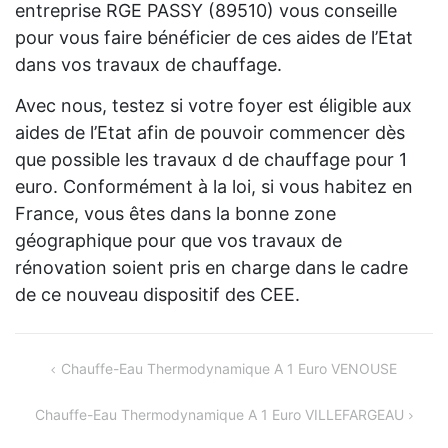
entreprise RGE PASSY (89510) vous conseille
pour vous faire bénéficier de ces aides de l’Etat
dans vos travaux de chauffage.
Avec nous, testez si votre foyer est éligible aux
aides de l’Etat afin de pouvoir commencer dès
que possible les travaux d de chauffage pour 1
euro. Conformément à la loi, si vous habitez en
France, vous êtes dans la bonne zone
géographique pour que vos travaux de
rénovation soient pris en charge dans le cadre
de ce nouveau dispositif des CEE.
Navigation
Chauffe-Eau Thermodynamique A 1 Euro VENOUSE
de
Chauffe-Eau Thermodynamique A 1 Euro VILLEFARGEAU
l’article