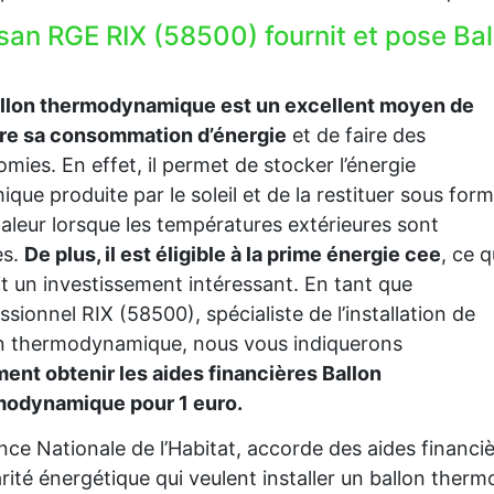
isan RGE RIX (58500) fournit et pose B
allon thermodynamique est un excellent moyen de
ire sa consommation d’énergie
et de faire des
mies. En effet, il permet de stocker l’énergie
ique produite par le soleil et de la restituer sous for
aleur lorsque les températures extérieures sont
es.
De plus, il est éligible à la prime énergie cee
, ce q
it un investissement intéressant. En tant que
ssionnel RIX (58500), spécialiste de l’installation de
n thermodynamique, nous vous indiquerons
nt obtenir les aides financières Ballon
modynamique pour 1 euro.
nce Nationale de l’Habitat, accorde des aides financ
rité énergétique qui veulent installer un ballon the