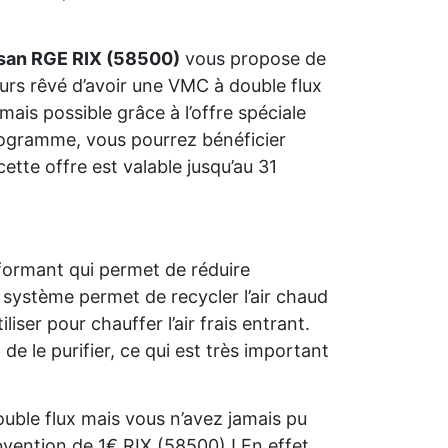
isan RGE RIX (58500)
vous propose de
ours rêvé d’avoir une VMC à double flux
ais possible grâce à l’offre spéciale
programme, vous pourrez bénéficier
ette offre est valable jusqu’au 31
formant qui permet de réduire
système permet de recycler l’air chaud
iser pour chauffer l’air frais entrant.
 de le purifier, ce qui est très important
uble flux mais vous n’avez jamais pu
bvention de 1€ RIX (58500) ! En effet,