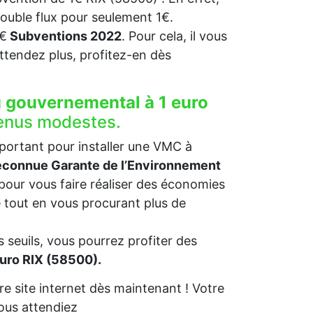
double flux pour seulement 1€.
1€
Subventions 2022
. Pour cela, il vous
N’attendez plus, profitez-en dès
u gouvernemental à 1 euro
venus modestes.
mportant pour installer une VMC à
connue Garante de l’Environnement
pour vous faire réaliser des économies
e tout en vous procurant plus de
 seuils, vous pourrez profiter des
euro RIX (58500).
e site internet dès maintenant ! Votre
vous attendiez