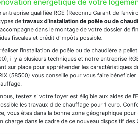
rénovation énergétique de votre logemen
 entreprise qualifiée RGE (Reconnu Garant de l’envir
types de
travaux d’installation de poêle ou de chaud
accompagne dans le montage de votre dossier de fin
ides fiscales et crédit d’impôts possible.
réaliser l’installation de poêle ou de chaudière a pell
0), il y a plusieurs techniques et notre entreprise R
nt sur place pour appréhender les caractéristiques d
IX (58500) vous conseille pour vous faire bénéficier 
auffage.
nous, testez si votre foyer est éligible aux aides de 
ossible les travaux d de chauffage pour 1 euro. Confo
e, vous êtes dans la bonne zone géographique pour 
en charge dans le cadre de ce nouveau dispositif des