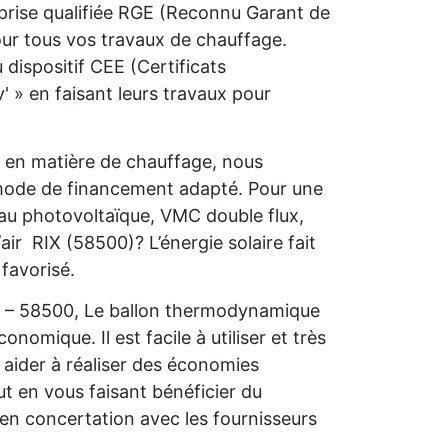
prise qualifiée RGE (Reconnu Garant de
our tous vos travaux de chauffage.
dispositif CEE (Certificats
 » en faisant leurs travaux pour
s en matière de chauffage, nous
 mode de financement adapté. Pour une
 au photovoltaïque, VMC double flux,
ir RIX (58500)? L’énergie solaire fait
favorisé.
IX – 58500, Le ballon thermodynamique
conomique. Il est facile à utiliser et très
aider à réaliser des économies
ut en vous faisant bénéficier du
 en concertation avec les fournisseurs