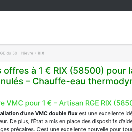
RGE du 58 - Nièvre
»
RIX
 offres à 1 € RIX (58500) pour 
anulés – Chauffe-eau thermodyn
X
e VMC pour 1 € – Artisan RGE RIX (58500
tallation d’une VMC double flux
est une excellente idée
ieur. De plus, l’État a mis en place des dispositifs d’a
es précaires. C’est une excellente nouvelle pour tous