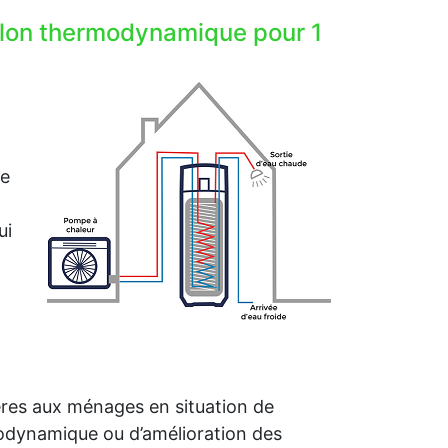
allon thermodynamique pour 1
me
ui
ières aux ménages en situation de
rmodynamique ou d’amélioration des