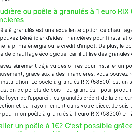
dière ou poêle à granulés à 1 euro RIX 
ancières
êle à granulés est une excellente option de chauffag
pouvez bénéficier d’aides financières pour l’installati
 la prime énergie ou le crédit d’impôt. De plus, le p
e de chauffage écologique, car il utilise des granulés 
avez sûrement déjà vu des offres pour installer un p
usement, grâce aux aides financières, vous pouvez 
 installation. Le poêle à granulés RIX (58500) est un 
stion de pellets de bois – ou granulés – pour produire
le foyer de l’appareil, les granulés créent de la chaleu
ction et par rayonnement dans votre pièce. Je suis t
 pour mon poêle à granulés à 1 euro RIX (58500) en 
aller un poêle à 1€? C’est possible grâc