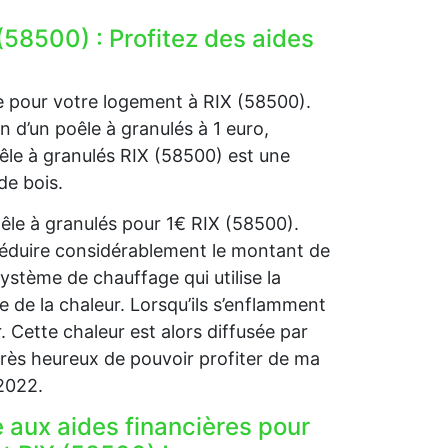
(58500) : Profitez des aides
e pour votre logement à RIX (58500).
on d’un poêle à granulés à 1 euro,
oêle à granulés RIX (58500) est une
de bois.
oêle à granulés pour 1€ RIX (58500).
réduire considérablement le montant de
système de chauffage qui utilise la
 de la chaleur. Lorsqu’ils s’enflamment
r. Cette chaleur est alors diffusée par
rès heureux de pouvoir profiter de ma
2022.
e aux aides financières pour