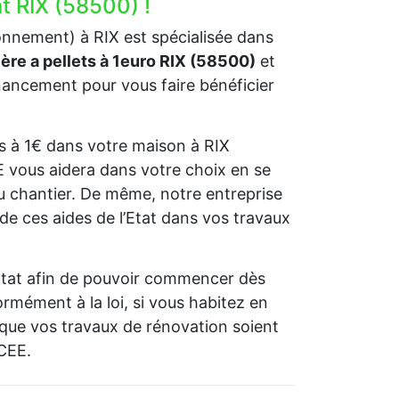
t RIX (58500) !
onnement) à RIX est spécialisée dans
ière a pellets à 1euro RIX (58500)
et
ancement pour vous faire bénéficier
ets à 1€ dans votre maison à RIX
GE vous aidera dans votre choix en se
u chantier. De même, notre entreprise
de ces aides de l’Etat dans vos travaux
l’Etat afin de pouvoir commencer dès
rmément à la loi, si vous habitez en
que vos travaux de rénovation soient
 CEE.