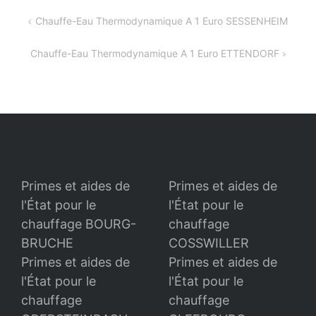
Navigation
Chauffe-Eau Thermodynamique A 1 Euro SESSENHEIM
de
Chauffe-Eau Thermodynamique A 1 Euro ETTENDORF
l’article
Primes et aides de
Primes et aides de
l'État pour le
l'État pour le
chauffage BOURG-
chauffage
BRUCHE
COSSWILLER
Primes et aides de
Primes et aides de
l'État pour le
l'État pour le
chauffage
chauffage