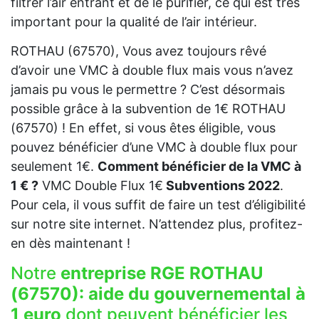
filtrer l’air entrant et de le purifier, ce qui est très
important pour la qualité de l’air intérieur.
ROTHAU (67570), Vous avez toujours rêvé
d’avoir une VMC à double flux mais vous n’avez
jamais pu vous le permettre ? C’est désormais
possible grâce à la subvention de 1€ ROTHAU
(67570) ! En effet, si vous êtes éligible, vous
pouvez bénéficier d’une VMC à double flux pour
seulement 1€.
Comment bénéficier de la VMC à
1 € ?
VMC Double Flux 1€
Subventions 2022
.
Pour cela, il vous suffit de faire un test d’éligibilité
sur notre site internet. N’attendez plus, profitez-
en dès maintenant !
Notre
entreprise RGE ROTHAU
(67570):
aide du gouvernemental à
1 euro
dont peuvent bénéficier les