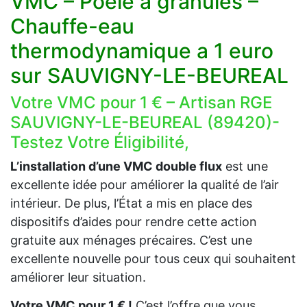
VMC – Poêle à granulés –
Chauffe-eau
thermodynamique a 1 euro
sur SAUVIGNY-LE-BEUREAL
Votre VMC pour 1 € – Artisan RGE
SAUVIGNY-LE-BEUREAL (89420)-
Testez Votre Éligibilité,
L’installation d’une VMC double flux
est une
excellente idée pour améliorer la qualité de l’air
intérieur. De plus, l’État a mis en place des
dispositifs d’aides pour rendre cette action
gratuite aux ménages précaires. C’est une
excellente nouvelle pour tous ceux qui souhaitent
améliorer leur situation.
Votre VMC pour 1 € !
C’est l’offre que vous