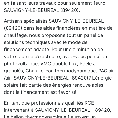
en faisant leurs travaux pour seulement 1euro
SAUVIGNY-LE-BEUREAL (89420).
Artisans spécialisés SAUVIGNY-LE-BEUREAL
(89420) dans les aides financières en matière de
chauffage, nous proposons tout un panel de
solutions techniques avec le mode de
financement adapté. Pour une diminution de
votre facture d’électricité, avez-vous pensé au
photovoltaïque, VMC double flux, Poêle à
granulés, Chauffe-eau thermodynamique, PAC air
/air SAUVIGNY-LE-BEUREAL (89420)? L’énergie
solaire fait partie des énergies renouvelables
dont le financement est favorisé.
En tant que professionnels qualifiés RGE
intervenant à SAUVIGNY-LE-BEUREAL – 89420,
Le ballon thermodynamique 1 euro est un