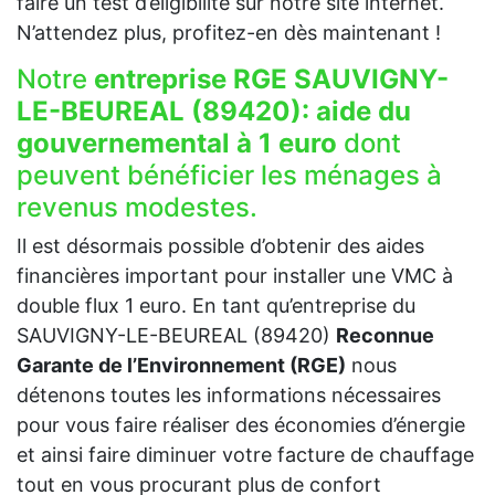
faire un test d’éligibilité sur notre site internet.
N’attendez plus, profitez-en dès maintenant !
Notre
entreprise RGE SAUVIGNY-
LE-BEUREAL (89420):
aide du
gouvernemental à 1 euro
dont
peuvent bénéficier les ménages à
revenus modestes.
Il est désormais possible d’obtenir des aides
financières important pour installer une VMC à
double flux 1 euro. En tant qu’entreprise du
SAUVIGNY-LE-BEUREAL (89420)
Reconnue
Garante de l’Environnement (RGE)
nous
détenons toutes les informations nécessaires
pour vous faire réaliser des économies d’énergie
et ainsi faire diminuer votre facture de chauffage
tout en vous procurant plus de confort