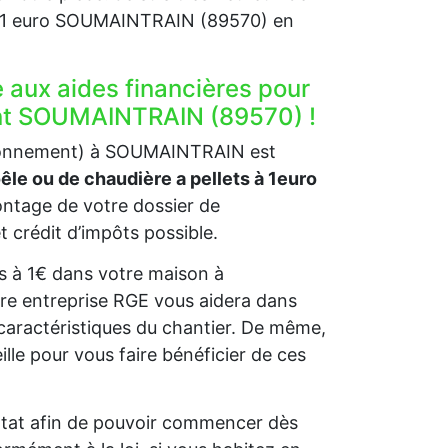
 à 1 euro SOUMAINTRAIN (89570) en
e aux aides financières pour
ent SOUMAINTRAIN (89570) !
vironnement) à SOUMAINTRAIN est
oêle ou de chaudière a pellets à 1euro
tage de votre dossier de
t crédit d’impôts possible.
ets à 1€ dans votre maison à
re entreprise RGE vous aidera dans
caractéristiques du chantier. De même,
e pour vous faire bénéficier de ces
l’Etat afin de pouvoir commencer dès