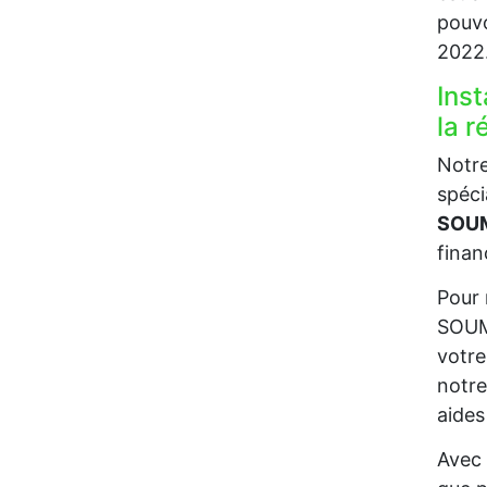
pouvo
2022
Inst
la 
Notre
spéci
SOUM
finan
Pour 
SOUMA
votre
notre
aides
Avec 