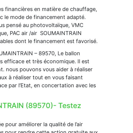
s financières en matière de chauffage,
ec le mode de financement adapté.
vous pensé au photovoltaïque, VMC
ique, PAC air /air SOUMAINTRAIN
lables dont le financement est favorisé.
SOUMAINTRAIN – 89570, Le ballon
s efficace et très économique. Il est
nt. nous pouvons vous aider à réaliser
ux à réaliser tout en vous faisant
ce par l’Etat, en concertation avec les
NTRAIN (89570)- Testez
 pour améliorer la qualité de l’air
ides pour rendre cette action gratuite aux