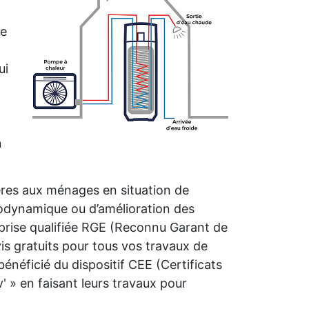
me
ui
n
ières aux ménages en situation de
rmodynamique ou d’amélioration des
prise qualifiée RGE (Reconnu Garant de
s gratuits pour tous vos travaux de
néficié du dispositif CEE (Certificats
 » en faisant leurs travaux pour