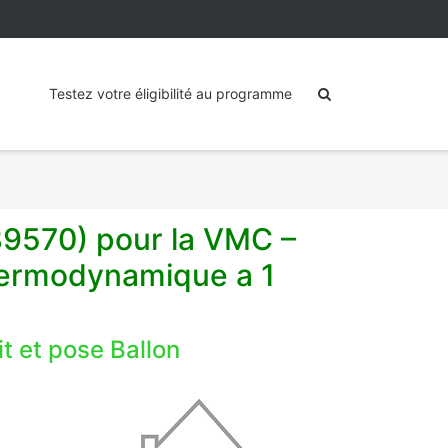
Testez votre éligibilité au programme
89570) pour la VMC –
hermodynamique a 1
 et pose Ballon