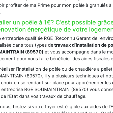
ir profiter de ma Prime pour mon poêle à granulés
.
aller un poêle à 1€? C’est possible grâc
rénovation énergétique de votre logem
 entreprise qualifiée RGE (Reconnu Garant de l’en
alisée dans tous types de
travaux d’installation de p
AINTRAIN (89570)
et vous accompagne dans le mon
cement pour vous faire bénéficier des aides fiscales e
réaliser l’installation de poêle ou de chaudière a pell
INTRAIN (89570), il y a plusieurs techniques et not
 choix en se rendant sur place pour appréhender les 
 entreprise RGE SOUMAINTRAIN (89570) vous conseill
 de l’Etat dans vos travaux de chauffage.
nous, testez si votre foyer est éligible aux aides de 