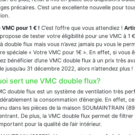
es précaires. C’est une excellente nouvelle pour tous
tion.
 VMC pour 1 € !
C’est l’offre que vous attendiez !
Art
propose de tester votre éligibilité pour une VMC à 1 €
 double flux mais vous n’avez jamais pu vous le perm
ffre spéciale « Votre VMC pour 1€ ». En effet, si vous
ez bénéficier d’une VMC double flux à un prix très av
le jusqu’au 31 décembre 2022, alors n’attendez plus !
uoi sert une VMC double flux?
C double flux est un système de ventilation très per
dérablement la consommation d’énergie. En effet, ce 
nu dans les pièces de la maison SOUMAINTRAIN (89570) 
 entrant. De plus, la VMC double flux permet de filtrer l’
important pour la qualité de l’air intérieur.