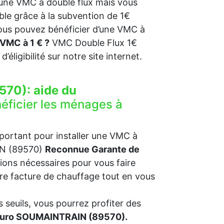
une VMC à double flux mais vous
ble grâce à la subvention de 1€
vous pouvez bénéficier d’une VMC à
VMC à 1 € ?
VMC Double Flux 1€
 d’éligibilité sur notre site internet.
570):
aide du
éficier les ménages à
mportant pour installer une VMC à
AIN (89570)
Reconnue Garante de
ions nécessaires pour vous faire
otre facture de chauffage tout en vous
 seuils, vous pourrez profiter des
 euro SOUMAINTRAIN (89570).