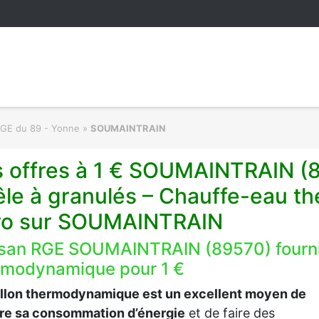
RGE du 89 - Yonne
»
SOUMAINTRAIN
s offres à 1 € SOUMAINTRAIN (
êle à granulés – Chauffe-eau t
ro sur SOUMAINTRAIN
isan RGE SOUMAINTRAIN (89570) fournit
rmodynamique pour 1 €
allon thermodynamique est un excellent moyen de
ire sa consommation d’énergie
et de faire des