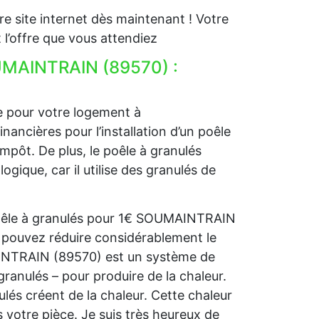
e site internet dès maintenant ! Votre
’offre que vous attendiez
OUMAINTRAIN (89570) :
e pour votre logement à
ncières pour l’installation d’un poêle
impôt. De plus, le poêle à granulés
que, car il utilise des granulés de
 poêle à granulés pour 1€ SOUMAINTRAIN
 pouvez réduire considérablement le
AINTRAIN (89570) est un système de
granulés – pour produire de la chaleur.
nulés créent de la chaleur. Cette chaleur
 votre pièce. Je suis très heureux de