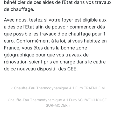
bénéficier de ces aides de l’Etat dans vos travaux
de chauffage.
Avec nous, testez si votre foyer est éligible aux
aides de l’Etat afin de pouvoir commencer dès
que possible les travaux d de chauffage pour 1
euro. Conformément à la loi, si vous habitez en
France, vous êtes dans la bonne zone
géographique pour que vos travaux de
rénovation soient pris en charge dans le cadre
de ce nouveau dispositif des CEE.
Navigation
Chauffe-Eau Thermodynamique A 1 Euro TRAENHEIM
de
Chauffe-Eau Thermodynamique A 1 Euro SCHWEIGHOUSE-
l’article
SUR-MODER