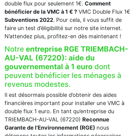
double flux pour seulement 1€.
Comment
bénéficier de la VMC à 1 € ?
VMC Double Flux 1€
Subventions 2022
. Pour cela, il vous suffit de
faire un test d’éligibilité sur notre site internet.
N’attendez plus, profitez-en dès maintenant !
Notre
entreprise RGE TRIEMBACH-
AU-VAL (67220):
aide du
gouvernemental à 1 euro
dont
peuvent bénéficier les ménages à
revenus modestes.
Il est désormais possible d’obtenir des aides
financières important pour installer une VMC à
double flux 1 euro. En tant qu’entreprise du
TRIEMBACH-AU-VAL (67220)
Reconnue
Garante de l’Environnement (RGE)
nous
détenons toutes les informations nécessaires