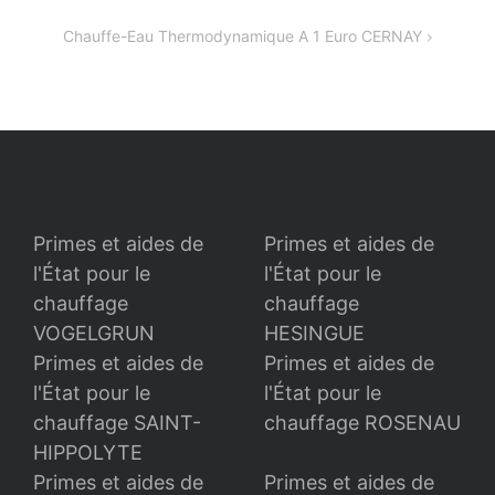
de
Chauffe-Eau Thermodynamique A 1 Euro CERNAY
l’article
Primes et aides de
Primes et aides de
l'État pour le
l'État pour le
chauffage
chauffage
VOGELGRUN
HESINGUE
Primes et aides de
Primes et aides de
l'État pour le
l'État pour le
chauffage SAINT-
chauffage ROSENAU
HIPPOLYTE
Primes et aides de
Primes et aides de