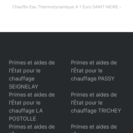
de
Chauffe-Eau Thermodynamique A 1 Euro SAINT-MORE
l’article
Primes et aides de
Primes et aides de
l'État pour le
l'État pour le
chauffage
chauffage PASSY
SEIGNELAY
Primes et aides de
Primes et aides de
l'État pour le
l'État pour le
chauffage LA
chauffage TRICHEY
POSTOLLE
Primes et aides de
Primes et aides de