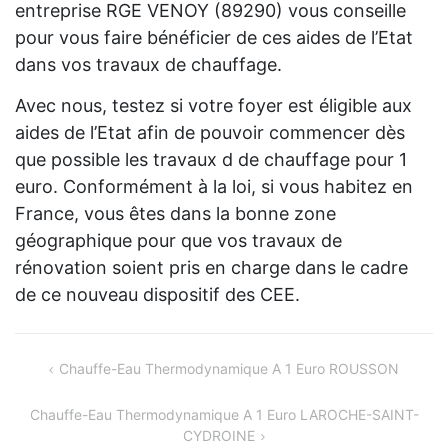
entreprise RGE VENOY (89290) vous conseille
pour vous faire bénéficier de ces aides de l’Etat
dans vos travaux de chauffage.
Avec nous, testez si votre foyer est éligible aux
aides de l’Etat afin de pouvoir commencer dès
que possible les travaux d de chauffage pour 1
euro. Conformément à la loi, si vous habitez en
France, vous êtes dans la bonne zone
géographique pour que vos travaux de
rénovation soient pris en charge dans le cadre
de ce nouveau dispositif des CEE.
Navigation
Chauffe-Eau Thermodynamique A 1 Euro ROUSSON
de
Chauffe-Eau Thermodynamique A 1 Euro LAROCHE-SAINT-
l’article
CYDROINE