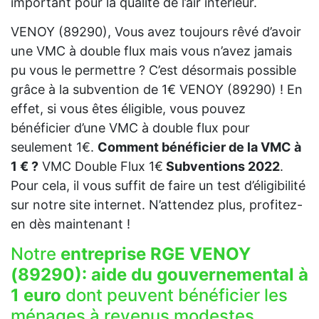
important pour la qualité de l’air intérieur.
VENOY (89290), Vous avez toujours rêvé d’avoir
une VMC à double flux mais vous n’avez jamais
pu vous le permettre ? C’est désormais possible
grâce à la subvention de 1€ VENOY (89290) ! En
effet, si vous êtes éligible, vous pouvez
bénéficier d’une VMC à double flux pour
seulement 1€.
Comment bénéficier de la VMC à
1 € ?
VMC Double Flux 1€
Subventions 2022
.
Pour cela, il vous suffit de faire un test d’éligibilité
sur notre site internet. N’attendez plus, profitez-
en dès maintenant !
Notre
entreprise RGE VENOY
(89290):
aide du gouvernemental à
1 euro
dont peuvent bénéficier les
ménages à revenus modestes.