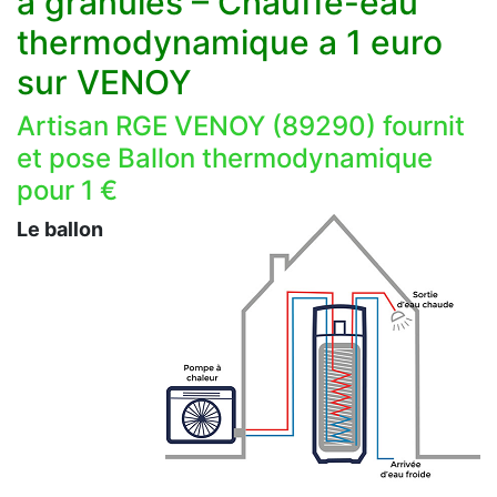
à granulés – Chauffe-eau
thermodynamique a 1 euro
sur VENOY
Artisan RGE VENOY (89290) fournit
et pose Ballon thermodynamique
pour 1 €
Le ballon