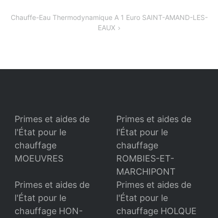
de
Chauffe-Eau Thermodynamique A 1 Euro SAINT-AMAND-LES-
l’article
EAUX
Primes et aides de
Primes et aides de
l'État pour le
l'État pour le
chauffage
chauffage
MOEUVRES
ROMBIES-ET-
MARCHIPONT
Primes et aides de
Primes et aides de
l'État pour le
l'État pour le
chauffage HON-
chauffage HOLQUE