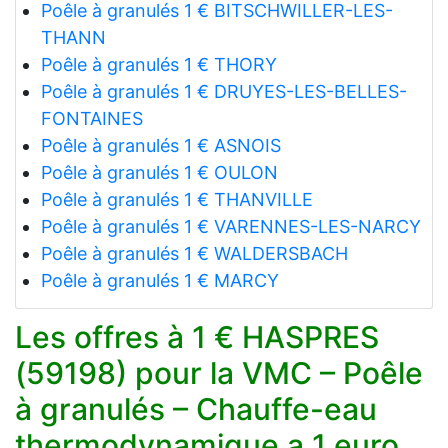
Poêle à granulés 1 € BITSCHWILLER-LES-
THANN
Poêle à granulés 1 € THORY
Poêle à granulés 1 € DRUYES-LES-BELLES-
FONTAINES
Poêle à granulés 1 € ASNOIS
Poêle à granulés 1 € OULON
Poêle à granulés 1 € THANVILLE
Poêle à granulés 1 € VARENNES-LES-NARCY
Poêle à granulés 1 € WALDERSBACH
Poêle à granulés 1 € MARCY
Les offres à 1 € HASPRES
(59198) pour la VMC – Poêle
à granulés – Chauffe-eau
thermodynamique a 1 euro