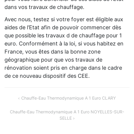
dans vos travaux de chauffage.
Avec nous, testez si votre foyer est éligible aux
aides de l’Etat afin de pouvoir commencer dès
que possible les travaux d de chauffage pour 1
euro. Conformément à la loi, si vous habitez en
France, vous êtes dans la bonne zone
géographique pour que vos travaux de
rénovation soient pris en charge dans le cadre
de ce nouveau dispositif des CEE.
Navigation
Chauffe-Eau Thermodynamique A 1 Euro CLARY
de
Chauffe-Eau Thermodynamique A 1 Euro NOYELLES-SUR-
l’article
SELLE