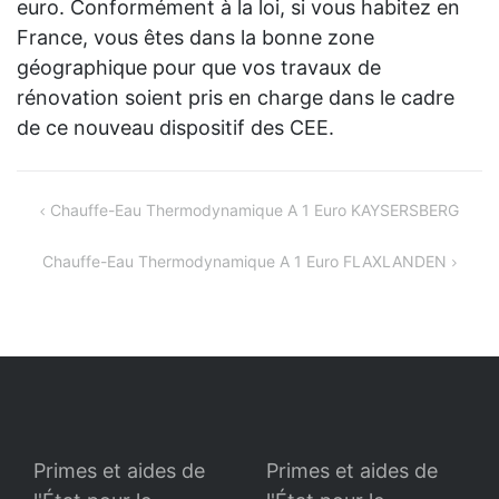
euro. Conformément à la loi, si vous habitez en
France, vous êtes dans la bonne zone
géographique pour que vos travaux de
rénovation soient pris en charge dans le cadre
de ce nouveau dispositif des CEE.
Navigation
Chauffe-Eau Thermodynamique A 1 Euro KAYSERSBERG
de
Chauffe-Eau Thermodynamique A 1 Euro FLAXLANDEN
l’article
Primes et aides de
Primes et aides de