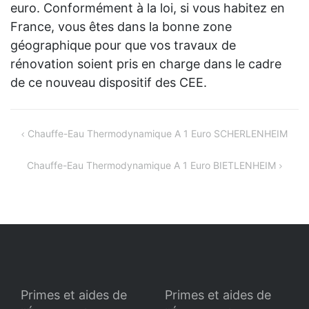
euro. Conformément à la loi, si vous habitez en
France, vous êtes dans la bonne zone
géographique pour que vos travaux de
rénovation soient pris en charge dans le cadre
de ce nouveau dispositif des CEE.
Navigation
Chauffe-Eau Thermodynamique A 1 Euro SCHERLENHEIM
de
Chauffe-Eau Thermodynamique A 1 Euro BIETLENHEIM
l’article
Primes et aides de
Primes et aides de